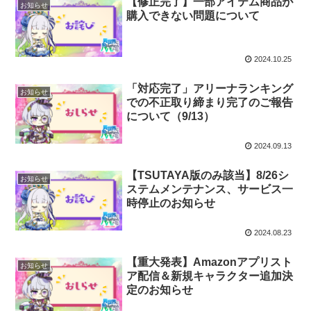
【修正完了】一部アイテム商品が
お知らせ
購入できない問題について
2024.10.25
「対応完了」アリーナランキング
お知らせ
での不正取り締まり完了のご報告
について（9/13）
2024.09.13
【TSUTAYA版のみ該当】8/26シ
お知らせ
ステムメンテナンス、サービス一
時停止のお知らせ
2024.08.23
【重大発表】Amazonアプリスト
お知らせ
ア配信＆新規キャラクター追加決
定のお知らせ