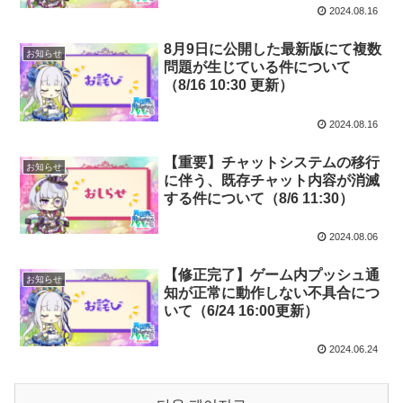
2024.08.16
8月9日に公開した最新版にて複数
お知らせ
問題が生じている件について
（8/16 10:30 更新）
2024.08.16
【重要】チャットシステムの移行
お知らせ
に伴う、既存チャット内容が消滅
する件について（8/6 11:30）
2024.08.06
【修正完了】ゲーム内プッシュ通
お知らせ
知が正常に動作しない不具合につ
いて（6/24 16:00更新）
2024.06.24