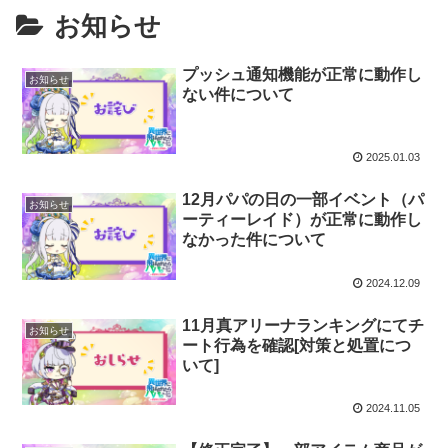
お知らせ
プッシュ通知機能が正常に動作し
お知らせ
ない件について
2025.01.03
12月パパの日の一部イベント（パ
お知らせ
ーティーレイド）が正常に動作し
なかった件について
2024.12.09
11月真アリーナランキングにてチ
お知らせ
ート行為を確認[対策と処置につ
いて]
2024.11.05