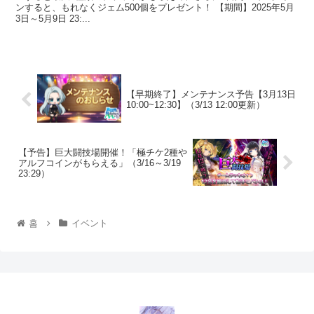
ンすると、もれなくジェム500個をプレゼント！ 【期間】2025年5月
3日～5月9日 23:...
【早期終了】メンテナンス予告【3月13日
10:00~12:30】（3/13 12:00更新）
【予告】巨大闘技場開催！「極チケ2種や
アルフコインがもらえる」（3/16～3/19
23:29）
홈
イベント