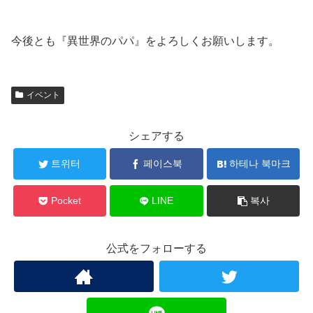
今後とも『異世界のパパ』をよろしくお願いします。
イベント
シェアする
트위터
페이스북
하테나 북마크
Pocket
LINE
복사
公式をフォローする