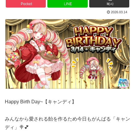
Pocket
LINE
복사
2026.03.14
Happy Birth Day~【キャンディ】
みんなから愛される飴を作るため今日もがんばる「キャン
ディ」🍭💕