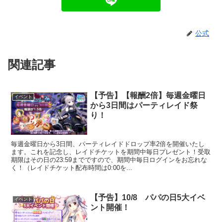
公式
関連記事
【予告】【報酬2倍】毎週金曜日
イベント
から3日間はパーティレイド祭
り！
毎週金曜日から3日間、パーティレイドドロップ率2倍を開催いたし
ます。これを記念し、レイドチケットを期間中毎日プレゼント！受取
期限はその日の23:59までですので、期間中毎日ログインをお忘れな
く！（レイドチケット配布時間は0:00を...
【予告】10/8 パパの日5大イベ
イベント
ント開催！