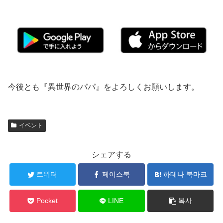
今後とも『異世界のパパ』をよろしくお願いします。
イベント
シェアする
트위터
페이스북
하테나 북마크
Pocket
LINE
복사