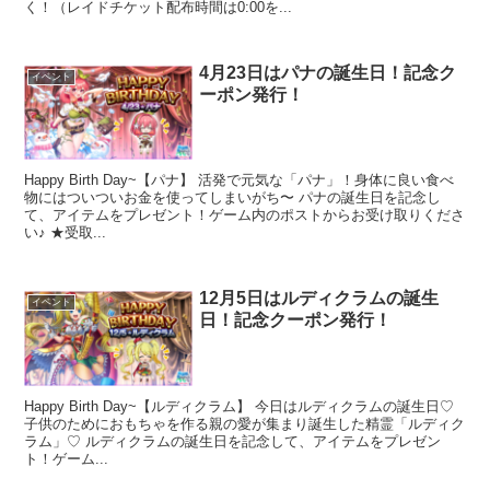
く！（レイドチケット配布時間は0:00を...
4月23日はパナの誕生日！記念ク
イベント
ーポン発行！
Happy Birth Day~【パナ】 活発で元気な「パナ」！身体に良い食べ
物にはついついお金を使ってしまいがち〜 パナの誕生日を記念し
て、アイテムをプレゼント！ゲーム内のポストからお受け取りくださ
い♪ ★受取...
12月5日はルディクラムの誕生
イベント
日！記念クーポン発行！
Happy Birth Day~【ルディクラム】 今日はルディクラムの誕生日♡
子供のためにおもちゃを作る親の愛が集まり誕生した精霊「ルディク
ラム」♡ ルディクラムの誕生日を記念して、アイテムをプレゼン
ト！ゲーム...