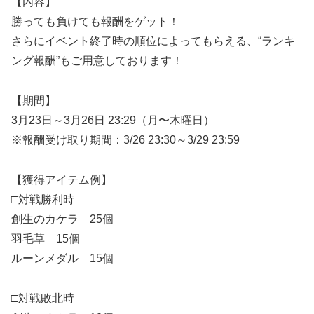
【内容】
勝っても負けても報酬をゲット！
さらにイベント終了時の順位によってもらえる、“ランキ
ング報酬”もご用意しております！
【期間】
3月23日～3月26日 23:29（月〜木曜日）
※報酬受け取り期間：3/26 23:30～3/29 23:59
【獲得アイテム例】
□対戦勝利時
創生のカケラ 25個
羽毛草 15個
ルーンメダル 15個
□対戦敗北時