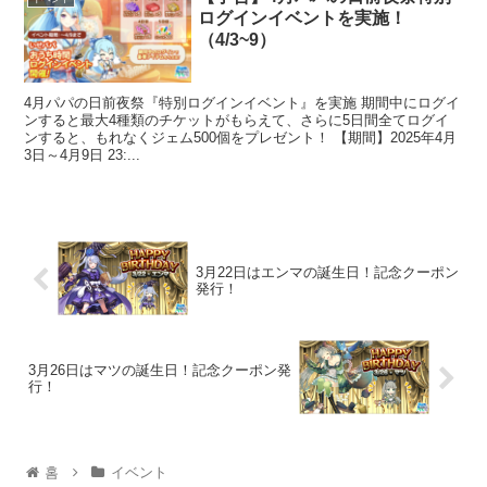
ログインイベントを実施！
（4/3~9）
4月パパの日前夜祭『特別ログインイベント』を実施 期間中にログイ
ンすると最大4種類のチケットがもらえて、さらに5日間全てログイ
ンすると、もれなくジェム500個をプレゼント！ 【期間】2025年4月
3日～4月9日 23:...
3月22日はエンマの誕生日！記念クーポン
発行！
3月26日はマツの誕生日！記念クーポン発
行！
홈
イベント