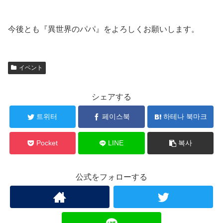
今後とも『異世界のパパ』をよろしくお願いします。
イベント
シェアする
트위터
페이스북
하테나 북마크
Pocket
LINE
복사
公式をフォローする