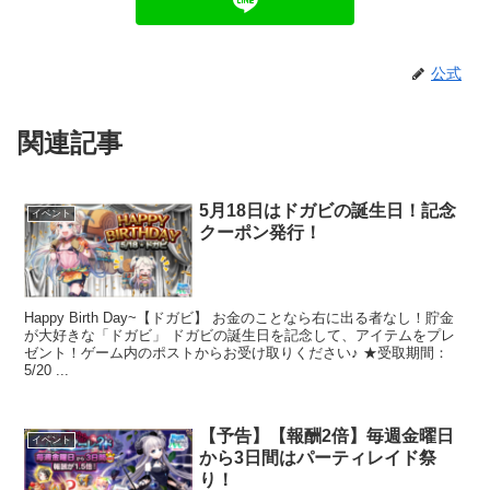
公式
関連記事
5月18日はドガビの誕生日！記念
イベント
クーポン発行！
Happy Birth Day~【ドガビ】 お金のことなら右に出る者なし！貯金
が大好きな「ドガビ」 ドガビの誕生日を記念して、アイテムをプレ
ゼント！ゲーム内のポストからお受け取りください♪ ★受取期間：
5/20 ...
【予告】【報酬2倍】毎週金曜日
イベント
から3日間はパーティレイド祭
り！