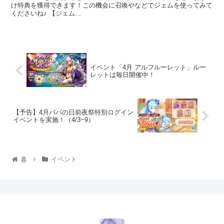
け特典を獲得できます！この機会に召喚やなどでジェムを使ってみて
くださいね♪ 【ジェム...
イベント「4月 アルフルーレット」ルー
レットは毎日開催中！
【予告】4月パパの日前夜祭特別ログイン
イベントを実施！（4/3~9）
홈
イベント