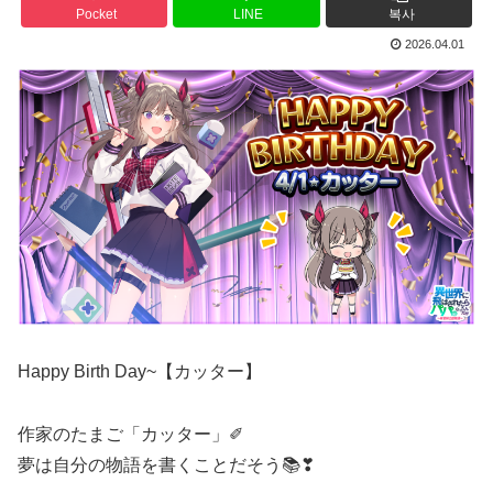
Pocket
LINE
복사
2026.04.01
Happy Birth Day~【カッター】
作家のたまご「カッター」✐
夢は自分の物語を書くことだそう📚❣