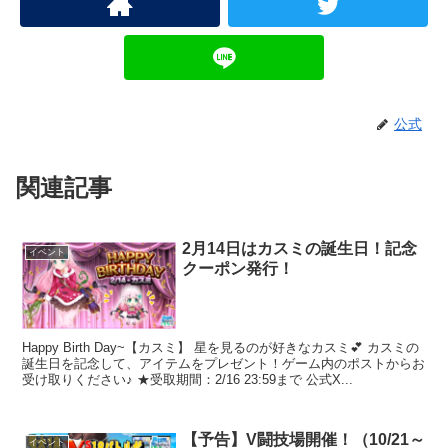
公式
関連記事
2月14日はカスミの誕生日！記念
イベント
クーポン発行！
Happy Birth Day~【カスミ】 星を見るのが好きなカスミ💕 カスミの
誕生日を記念して、アイテムをプレゼント！ゲーム内のポストからお
受け取りください♪ ★受取期間：2/16 23:59まで 公式X...
【予告】V闘技場開催！（10/21～
イベント