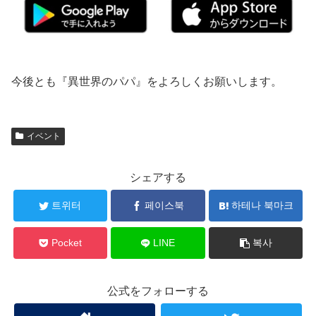
今後とも『異世界のパパ』をよろしくお願いします。
イベント
シェアする
트위터
페이스북
하테나 북마크
Pocket
LINE
복사
公式をフォローする