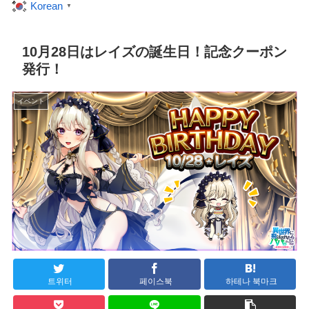
Korean
▼
10月28日はレイズの誕生日！記念クーポン
発行！
イベント
트위터
페이스북
하테나 북마크