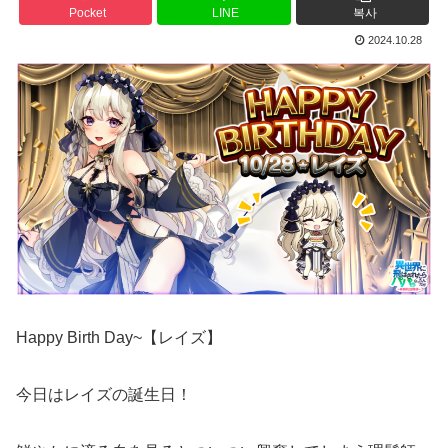
Pocket
LINE
복사
2024.10.28
Happy Birth Day~【レイズ】
今日はレイズの誕生日！